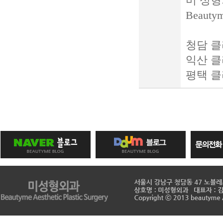
미 성
Beautyme
청담 클리
익산 클리
평택 클리