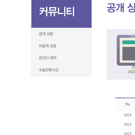
No
6324
6323
6322