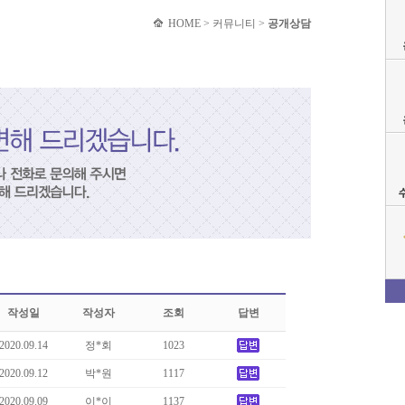
HOME > 커뮤니티 >
공개상담
작성일
작성자
조회
답변
2020.09.14
정*회
1023
2020.09.12
박*원
1117
2020.09.09
이*이
1137