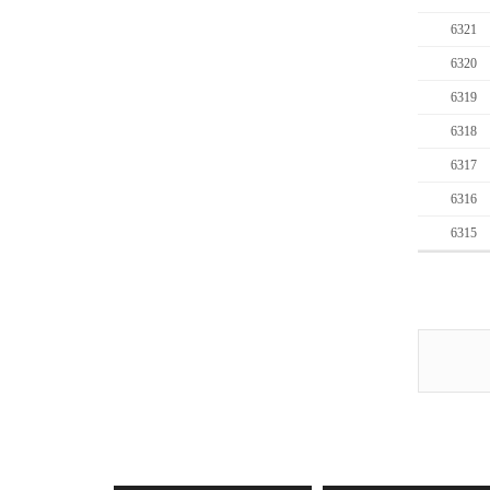
6321
6320
6319
6318
6317
6316
6315